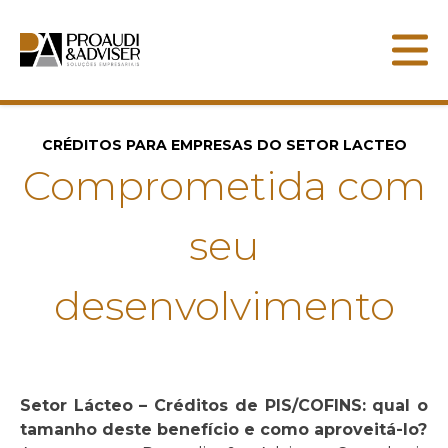
INICIAL
QUEM SOMOS
CRÉDITOS
SERVIÇOS
CRÉDITOS PARA EMPRESAS DO SETOR LACTEO
INFORMATIVO
Comprometida com
LINKS ÚTEIS
CONTATO
seu
desenvolvimento
Setor Lácteo – Créditos de PIS/COFINS: qual o
tamanho deste benefício e como aproveitá-lo?