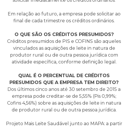
solicitar imediatamente os créditos ordinários.
Em relação ao futuro, a empresa pode solicitar ao
final de cada trimestre os créditos ordinários.
O QUE SÃO OS CRÉDITOS PRESUMIDOS?
Créditos presumidos de PIS e COFINS são aqueles
vinculados as aquisições de leite in natura de
produtor rural ou de outra pessoa jurídica com
atividade específica, conforme definição legal.
QUAL É O PERCENTUAL DE CRÉDITOS
PRESUMIDOS QUE A EMPRESA TEM DIREITO?
Dos últimos cinco anos até 30 setembro de 2015 a
empresa pode creditar-se de 5,55% (Pis 0,99%;
Cofins 4,56%) sobre as aquisições de leite in natura
de produtor rural ou de outra pessoa jurídica.
Projeto Mais Leite Saudável junto ao MAPA: a partir