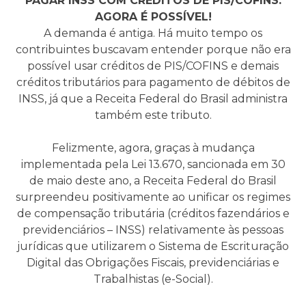
PAGAR INSS COM CRÉDITOS DE PIS/COFINS:
AGORA É POSSÍVEL!
A demanda é antiga. Há muito tempo os
contribuintes buscavam entender porque não era
possível usar créditos de PIS/COFINS e demais
créditos tributários para pagamento de débitos de
INSS, já que a Receita Federal do Brasil administra
também este tributo.
Felizmente, agora, graças à mudança
implementada pela Lei 13.670, sancionada em 30
de maio deste ano, a Receita Federal do Brasil
surpreendeu positivamente ao unificar os regimes
de compensação tributária (créditos fazendários e
previdenciários – INSS) relativamente às pessoas
jurídicas que utilizarem o Sistema de Escrituração
Digital das Obrigações Fiscais, previdenciárias e
Trabalhistas (e-Social).