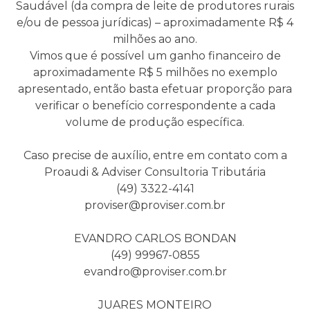
Saudável (da compra de leite de produtores rurais
e/ou de pessoa jurídicas) – aproximadamente R$ 4
milhões ao ano.
Vimos que é possível um ganho financeiro de
aproximadamente R$ 5 milhões no exemplo
apresentado, então basta efetuar proporção para
verificar o benefício correspondente a cada
volume de produção específica.
Caso precise de auxílio, entre em contato com a
Proaudi & Adviser Consultoria Tributária
(49) 3322-4141
proviser@proviser.com.br
EVANDRO CARLOS BONDAN
(49) 99967-0855
evandro@proviser.com.br
JUARES MONTEIRO