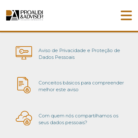
INICIAL
QUEM SOMOS
CRÉDITOS
SERVIÇOS
INFORMATIVO
Aviso de Privacidade e Proteção de
Dados Pessoais
LINKS ÚTEIS
CONTATO
Conceitos básicos para compreender
melhor este aviso
Com quem nós compartilhamos os
seus dados pessoais?