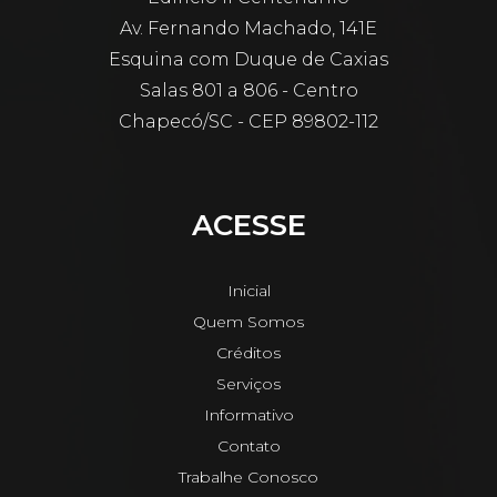
Av. Fernando Machado, 141E
Esquina com Duque de Caxias
Salas 801 a 806 - Centro
Chapecó/SC - CEP 89802-112
ACESSE
Inicial
Quem Somos
Créditos
Serviços
Informativo
Contato
Trabalhe Conosco